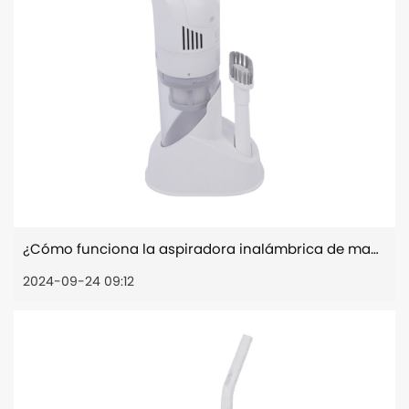
¿Cómo funciona la aspiradora inalámbrica de mano con pelos de mascotas y alérgenos?
2024-09-24 09:12