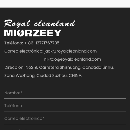
Teléfono: + 86-13771767735
Correo electrónico:
jack@royalcleanland.com
nikitao@royalcleanland.com
Dirección: No219, Carretera Shizhuang, Condado Linhu,
Zona Wuzhong, Ciudad Suzhou, CHINA.