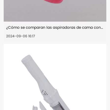
¿Cómo se comparan las aspiradoras de cama con las aspiradoras tradicionales en términos de rendimiento y eficiencia?
2024-09-06 16:17