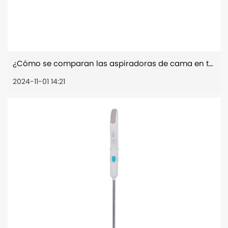
¿Cómo se comparan las aspiradoras de cama en términos de nivel de ruido con las aspiradoras normales?
2024-11-01 14:21