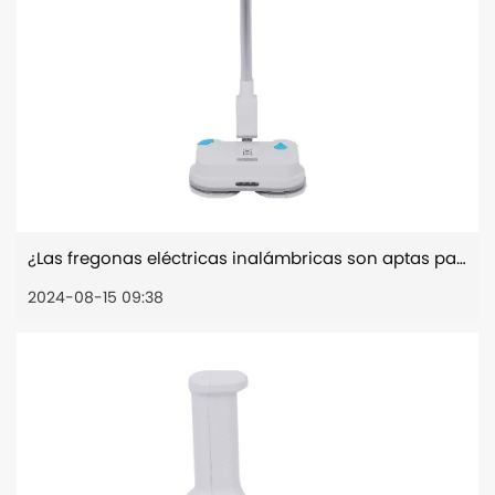
¿Las fregonas eléctricas inalámbricas son aptas para todo tipo de suelos?
2024-08-15 09:38