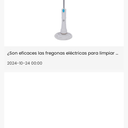
¿Son eficaces las fregonas eléctricas para limpiar manchas difíciles y residuos pegajosos?
2024-10-24 00:00