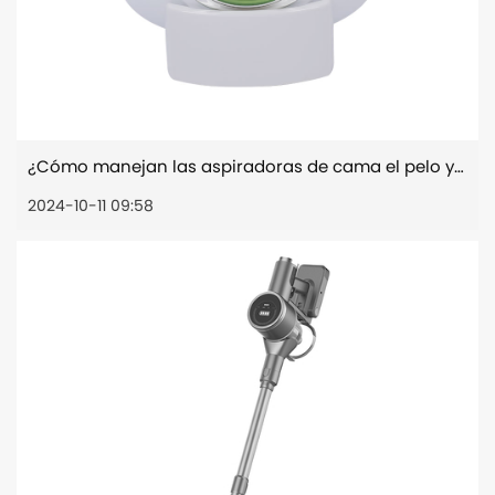
¿Cómo manejan las aspiradoras de cama el pelo y los olores de las mascotas?
2024-10-11 09:58