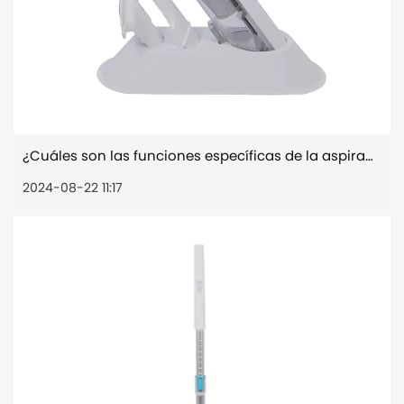
¿Cuáles son las funciones específicas de la aspiradora inalámbrica de mano?
2024-08-22 11:17