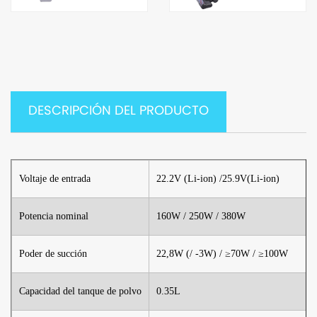
DESCRIPCIÓN DEL PRODUCTO
Voltaje de entrada
22.2V (Li-ion) /25.9V(Li-ion)
Potencia nominal
160W / 250W / 380W
Poder de succión
22,8W (/ -3W) / ≥70W / ≥100W
Capacidad del tanque de polvo
0.35L