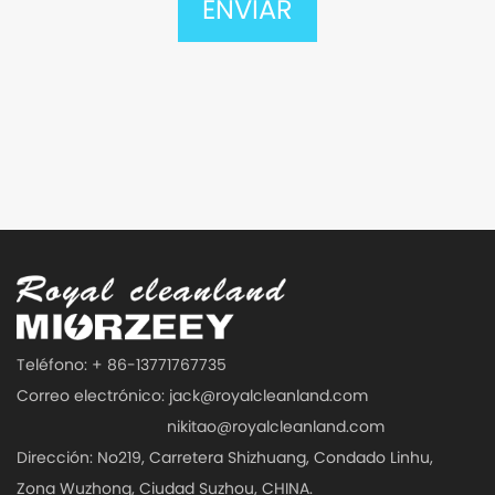
Teléfono: + 86-13771767735
Correo electrónico:
jack@royalcleanland.com
nikitao@royalcleanland.com
Dirección: No219, Carretera Shizhuang, Condado Linhu,
Zona Wuzhong, Ciudad Suzhou, CHINA.