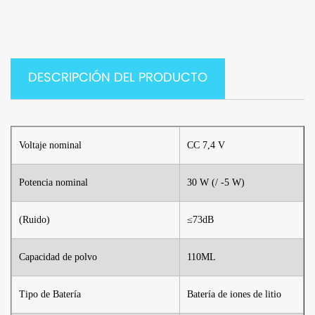
DESCRIPCIÓN DEL PRODUCTO
Voltaje nominal
CC 7,4 V
Potencia nominal
30 W (/ -5 W)
(Ruido)
≤73dB
Capacidad de polvo
110ML
Tipo de Batería
Batería de iones de litio