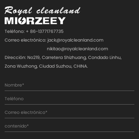
Teléfono: + 86-13771767735
Correo electrónico:
jack@royalcleanland.com
nikitao@royalcleanland.com
Dirección: No219, Carretera Shizhuang, Condado Linhu,
Zona Wuzhong, Ciudad Suzhou, CHINA.