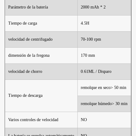
Parámetro de la batería
2000 mAh * 2
Tiempo de carga
4.5H
velocidad de centrifugado
70-100 rpm
dimensión de la fregona
170 mm
velocidad de chorro
0.61ML / Disparo
remolque en seco> 50 min
Tiempo de descarga
remolque húmedo> 30 min
Varios controles de velocidad
NO
La batería se expulsa automáticamente
NO